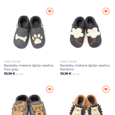
Dodajte
Dodajte
na listu
na listu
želja
želja
IGRA I MODA
IGRA I MODA
Baobaby mekane dječje cipelice,
Baobaby mekane dječje cipelice,
Paw grey
Rainbow
39,99
€
39,99
€
uklj. PDV
uklj. PDV
Dodajte
Dodajte
na listu
na listu
želja
želja