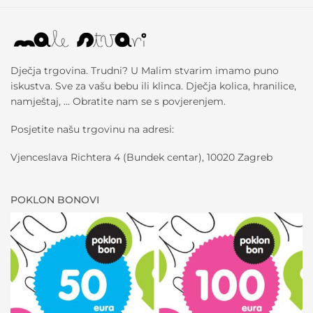
Dječja trgovina. Trudni? U Malim stvarim imamo puno
iskustva. Sve za vašu bebu ili klinca. Dječja kolica, hranilice,
namještaj, … Obratite nam se s povjerenjem.
Posjetite našu trgovinu na adresi:
Vjenceslava Richtera 4 (Bundek centar), 10020 Zagreb
POKLON BONOVI