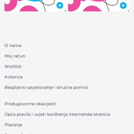
O nama
Moj račun
Wishlist
Košarica
Besplatno savjetovanje i stručna pomoć
Predugovorne obavijesti
Opća pravila i uvjeti korištenja internetske stranice
Plaćanje