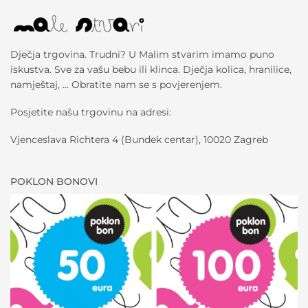
Dječja trgovina. Trudni? U Malim stvarim imamo puno
iskustva. Sve za vašu bebu ili klinca. Dječja kolica, hranilice,
namještaj, … Obratite nam se s povjerenjem.
Posjetite našu trgovinu na adresi:
Vjenceslava Richtera 4 (Bundek centar), 10020 Zagreb
POKLON BONOVI