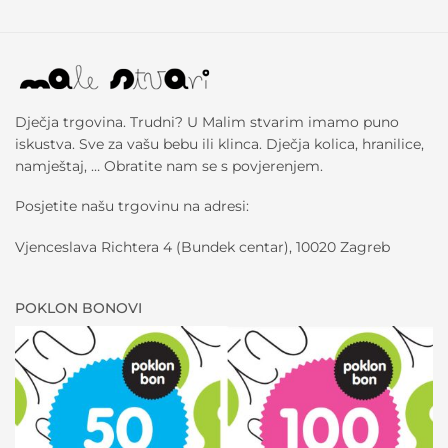
Dječja trgovina. Trudni? U Malim stvarim imamo puno
iskustva. Sve za vašu bebu ili klinca. Dječja kolica, hranilice,
namještaj, … Obratite nam se s povjerenjem.
Posjetite našu trgovinu na adresi:
Vjenceslava Richtera 4 (Bundek centar), 10020 Zagreb
POKLON BONOVI