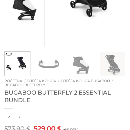
POČETNA
/
DJEČJA KOLICA
/
DJEČJA KOLICA BUGABOO
/
BUGABOO BUTTERFLY
BUGABOO BUTTERFLY 2 ESSENTIAL
BUNDLE
Izvorna
Trenutna
573,90
529,00
€
€
uklj. PDV