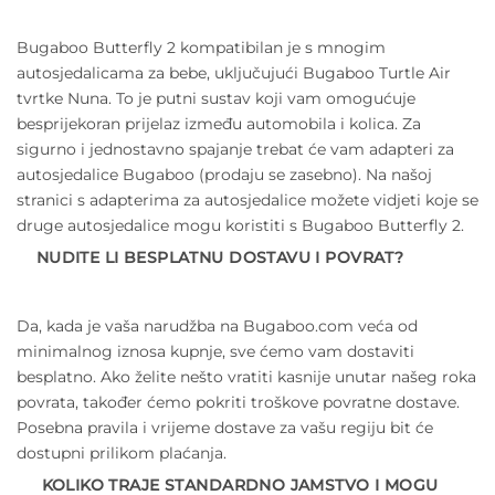
Bugaboo Butterfly 2 kompatibilan je s mnogim
autosjedalicama za bebe, uključujući Bugaboo Turtle Air
tvrtke Nuna. To je putni sustav koji vam omogućuje
besprijekoran prijelaz između automobila i kolica. Za
sigurno i jednostavno spajanje trebat će vam adapteri za
autosjedalice Bugaboo (prodaju se zasebno). Na našoj
stranici s adapterima za autosjedalice možete vidjeti koje se
druge autosjedalice mogu koristiti s Bugaboo Butterfly 2.
NUDITE LI BESPLATNU DOSTAVU I POVRAT?
Da, kada je vaša narudžba na Bugaboo.com veća od
minimalnog iznosa kupnje, sve ćemo vam dostaviti
besplatno. Ako želite nešto vratiti kasnije unutar našeg roka
povrata, također ćemo pokriti troškove povratne dostave.
Posebna pravila i vrijeme dostave za vašu regiju bit će
dostupni prilikom plaćanja.
KOLIKO TRAJE STANDARDNO JAMSTVO I MOGU