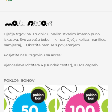
Dječja trgovina. Trudni? U Malim stvarim imamo puno
iskustva. Sve za vašu bebu ili klinca. Dječja kolica, hranilice,
namještaj, … Obratite nam se s povjerenjem.
Posjetite našu trgovinu na adresi:
Vjenceslava Richtera 4 (Bundek centar), 10020 Zagreb
POKLON BONOVI