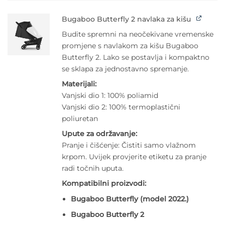
Bugaboo Butterfly 2 navlaka za kišu
Budite spremni na neočekivane vremenske
promjene s navlakom za kišu Bugaboo
Butterfly 2. Lako se postavlja i kompaktno
se sklapa za jednostavno spremanje.
Materijali:
Vanjski dio 1: 100% poliamid
Vanjski dio 2: 100% termoplastični
poliuretan
Upute za održavanje:
Pranje i čišćenje: Čistiti samo vlažnom
krpom. Uvijek provjerite etiketu za pranje
radi točnih uputa.
Kompatibilni proizvodi:
Bugaboo Butterfly (model 2022.)
Bugaboo Butterfly 2