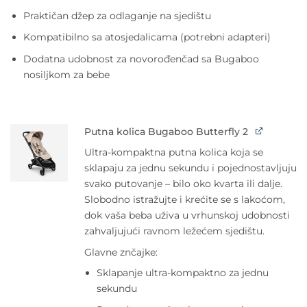
Praktičan džep za odlaganje na sjedištu
Kompatibilno sa atosjedalicama (potrebni adapteri)
Dodatna udobnost za novorođenčad sa Bugaboo
nosiljkom za bebe
Putna kolica Bugaboo Butterfly 2
Ultra-kompaktna putna kolica koja se
sklapaju za jednu sekundu i pojednostavljuju
svako putovanje – bilo oko kvarta ili dalje.
Slobodno istražujte i krećite se s lakoćom,
dok vaša beba uživa u vrhunskoj udobnosti
zahvaljujući ravnom ležećem sjedištu.
Glavne znčajke:
Sklapanje ultra-kompaktno za jednu
sekundu