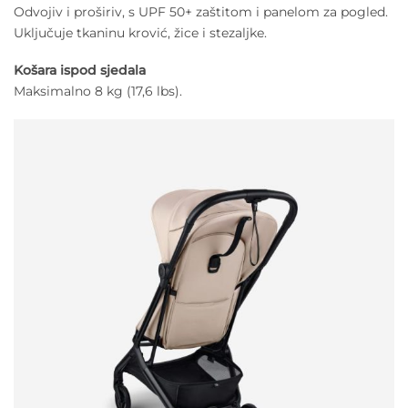
Odvojiv i proširiv, s UPF 50+ zaštitom i panelom za pogled.
Uključuje tkaninu krović, žice i stezaljke.
Košara ispod sjedala
Maksimalno 8 kg (17,6 lbs).