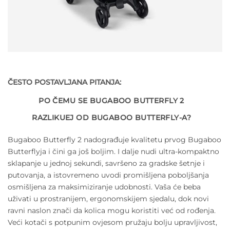
ČESTO POSTAVLJANA PITANJA:
PO ČEMU SE BUGABOO BUTTERFLY 2
RAZLIKUEJ OD BUGABOO BUTTERFLY-A?
Bugaboo Butterfly 2 nadograđuje kvalitetu prvog Bugaboo
Butterflyja i čini ga još boljim. I dalje nudi ultra-kompaktno
sklapanje u jednoj sekundi, savršeno za gradske šetnje i
putovanja, a istovremeno uvodi promišljena poboljšanja
osmišljena za maksimiziranje udobnosti. Vaša će beba
uživati ​​u prostranijem, ergonomskijem sjedalu, dok novi
ravni naslon znači da kolica mogu koristiti već od rođenja.
Veći kotači s potpunim ovjesom pružaju bolju upravljivost,