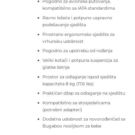
Pogodno za avionska putovanja,
kompatibilno sa IATA standardima
Ravno ležeće i potpuno uspravno
podešavanje sjedišta
Prostrano ergonomsko sjedište za
vrhunsku udobnost
Pogodno za upotrebu od rođenja
Veliki kotači i potpuna suspenzija za
glatke šetnje
Prostor za odlaganje ispod sjedišta
kapaciteta 8 kg (17,6 lbs)
Praktičan džep za odlaganje na sjedištu
Kompatibilno sa atosjedalicama
(potrebni adapteri)
Dodatna udobnost za novorođenčad sa
Bugaboo nosiljkom za bebe