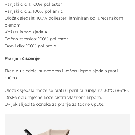
Vanjski dio 1: 100% poliester
Vanjski dio 2: 100% poliamid
Uložak sjedala: 100% poliester, laminiran poliuretanskom
pjenom
Košara ispod sjedala
Bočna stranica: 100% poliester
Donji dio: 100% poliamid
Pranje i čišćenje
Tkaninu sjedala, suncobran i košaru ispod sjedala prati
ručno.
Uložak sjedala može se prati u perilici rublja na 30°C (86°F).
Drške od umjetne kože čistiti vlažnom krpom.
Uvijek slijedite oznake za pranje za točne upute.