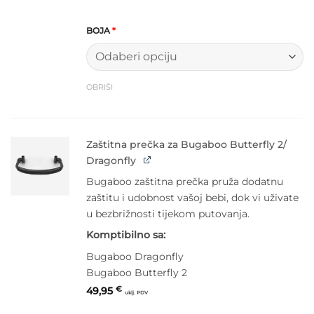
BOJA
*
OBRIŠI
Zaštitna prečka za Bugaboo Butterfly 2/
Dragonfly
Bugaboo zaštitna prečka pruža dodatnu
zaštitu i udobnost vašoj bebi, dok vi uživate
u bezbrižnosti tijekom putovanja.
Komptibilno sa:
Bugaboo Dragonfly
Bugaboo Butterfly 2
49,95
€
uklj. PDV