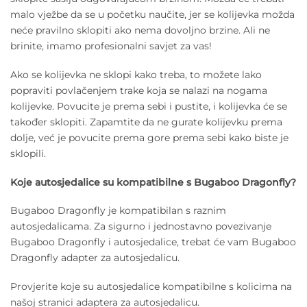
malo vježbe da se u početku naučite, jer se kolijevka možda
neće pravilno sklopiti ako nema dovoljno brzine. Ali ne
brinite, imamo profesionalni savjet za vas!
Ako se kolijevka ne sklopi kako treba, to možete lako
popraviti povlačenjem trake koja se nalazi na nogama
kolijevke. Povucite je prema sebi i pustite, i kolijevka će se
također sklopiti. Zapamtite da ne gurate kolijevku prema
dolje, već je povucite prema gore prema sebi kako biste je
sklopili.
Koje autosjedalice su kompatibilne s Bugaboo Dragonfly?
Bugaboo Dragonfly je kompatibilan s raznim
autosjedalicama. Za sigurno i jednostavno povezivanje
Bugaboo Dragonfly i autosjedalice, trebat će vam Bugaboo
Dragonfly adapter za autosjedalicu.
Provjerite koje su autosjedalice kompatibilne s kolicima na
našoj stranici adaptera za autosjedalicu.