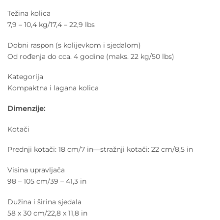
Težina kolica
7,9 – 10,4 kg/17,4 – 22,9 lbs
Dobni raspon (s kolijevkom i sjedalom)
Od rođenja do cca. 4 godine (maks. 22 kg/50 lbs)
Kategorija
Kompaktna i lagana kolica
Dimenzije:
Kotači
Prednji kotači: 18 cm/7 in—stražnji kotači: 22 cm/8,5 in
Visina upravljača
98 – 105 cm/39 – 41,3 in
Dužina i širina sjedala
58 x 30 cm/22,8 x 11,8 in