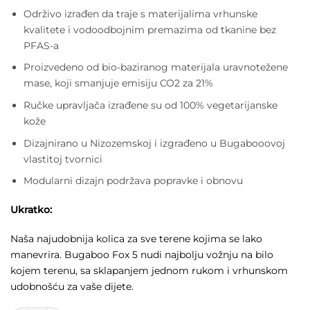
Održivo izrađen da traje s materijalima vrhunske
kvalitete i vodoodbojnim premazima od tkanine bez
PFAS-a
Proizvedeno od bio-baziranog materijala uravnotežene
mase, koji smanjuje emisiju CO2 za 21%
Ručke upravljača izrađene su od 100% vegetarijanske
kože
Dizajnirano u Nizozemskoj i izgrađeno u Bugabooovoj
vlastitoj tvornici
Modularni dizajn podržava popravke i obnovu
Ukratko:
Naša najudobnija kolica za sve terene kojima se lako
manevrira. Bugaboo Fox 5 nudi najbolju vožnju na bilo
kojem terenu, sa sklapanjem jednom rukom i vrhunskom
udobnošću za vaše dijete.