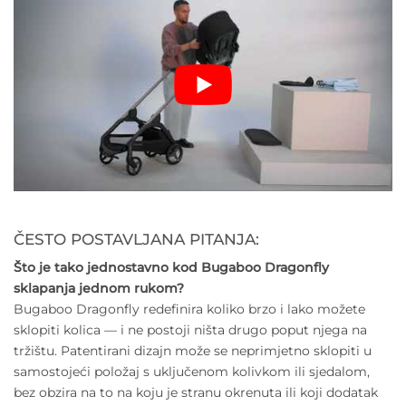
ČESTO POSTAVLJANA PITANJA:
Što je tako jednostavno kod Bugaboo Dragonfly
sklapanja jednom rukom?
Bugaboo Dragonfly redefinira koliko brzo i lako možete
sklopiti kolica — i ne postoji ništa drugo poput njega na
tržištu. Patentirani dizajn može se neprimjetno sklopiti u
samostojeći položaj s uključenom kolivkom ili sjedalom,
bez obzira na to na koju je stranu okrenuta ili koji dodatak