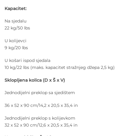
Kapacitet:
Na sjedalu
22 kg/50 lbs
U kolijevci
9 kg/20 lbs
U košari ispod sjedala
10 kg/22 lbs (maks. kapacitet stražnjeg džepa 2,5 kg)
Sklopljena kolica (D x Š x V)
Jednodijelni preklop sa sjedištem
36 x 52 x 90 cm/14,2 x 20,5 x 35,4 in
Jednodijelni preklop s kolijevkom
32 x 52 x 90 cm/12,6 x 20,5 x 35,4 in