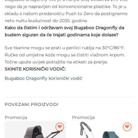
nego da je napravljen od konvencionalne plastike. To je u
skladu s našom predanošću Push to Zero da postignemo
neto nultu budućnost do 2035. godine.
Kako da čistim i održavam svoj Bugaboo Dragonfly da
budem siguran da će trajati godinama koje dolaze?
Sve tkanine mogu se prati u perilici rublja na 30°C/86°F.
Ručke od umjetne kože mogu se čistiti vlažnom krpom.
Točne upute uvijek potražite na etiketi za pranje.
SKINITE KORISNIČKI VODIČ:
Bugaboo Dragonfly korisnički vodič
POVEZANI PROIZVODI
Promocija
Promocija
Dodajte
Dodajte