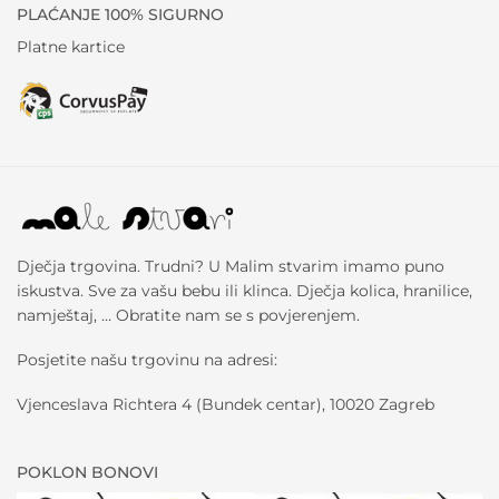
PLAĆANJE 100% SIGURNO
Platne kartice
Dječja trgovina. Trudni? U Malim stvarim imamo puno
iskustva. Sve za vašu bebu ili klinca. Dječja kolica, hranilice,
namještaj, … Obratite nam se s povjerenjem.
Posjetite našu trgovinu na adresi:
Vjenceslava Richtera 4 (Bundek centar), 10020 Zagreb
POKLON BONOVI