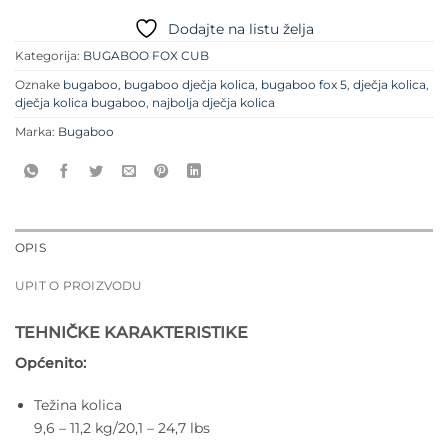
Dodajte na listu želja
Kategorija:
BUGABOO FOX CUB
Oznake
bugaboo
,
bugaboo dječja kolica
,
bugaboo fox 5
,
dječja kolica
,
dječja kolica bugaboo
,
najbolja dječja kolica
Marka:
Bugaboo
OPIS
UPIT O PROIZVODU
TEHNIČKE KARAKTERISTIKE
Općenito:
Težina kolica
9,6 – 11,2 kg/20,1 – 24,7 lbs