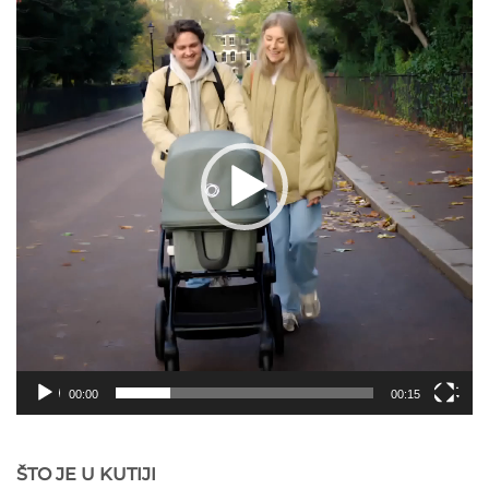
00:00
00:15
ŠTO JE U KUTIJI