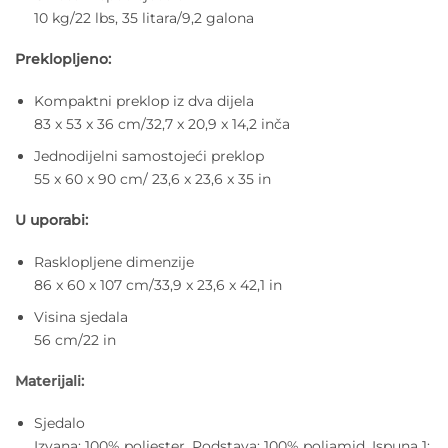
10 kg/22 lbs, 35 litara/9,2 galona
Preklopljeno:
Kompaktni preklop iz dva dijela
83 x 53 x 36 cm/32,7 x 20,9 x 14,2 inča
Jednodijelni samostojeći preklop
55 x 60 x 90 cm/ 23,6 x 23,6 x 35 in
U uporabi:
Rasklopljene dimenzije
86 x 60 x 107 cm/33,9 x 23,6 x 42,1 in
Visina sjedala
56 cm/22 in
Materijali:
Sjedalo
Izvana: 100% poliester. Podstava: 100% poliamid. Ispuna 1: