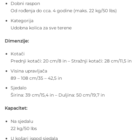
Dobni raspon
Od rođenja do cca. 4 godine (maks. 22 kg/50 lbs)
Kategorija
Udobna kolica za sve terene
Dimenzije:
Kotači
Prednji kotači: 20 cm/8 in – Stražnji kotači: 28 cm/11,5 in
Visina upravljača
89 – 108 cm/35 – 42,5 in
Sjedalo
Širina: 39 cm/15,4 in – Duljina: 50 cm/19,7 in
Kapacitet:
Na sjedalu
22 kg/50 lbs
U košari ispod sjedala