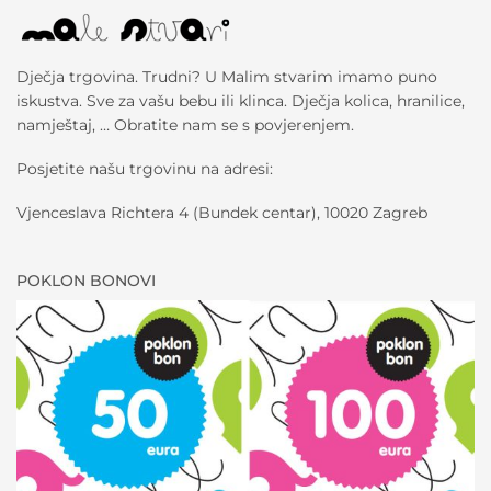
Dječja trgovina. Trudni? U Malim stvarim imamo puno
iskustva. Sve za vašu bebu ili klinca. Dječja kolica, hranilice,
namještaj, … Obratite nam se s povjerenjem.
Posjetite našu trgovinu na adresi:
Vjenceslava Richtera 4 (Bundek centar), 10020 Zagreb
POKLON BONOVI