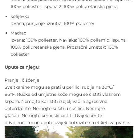
100% poliester. Ispuna 2: 100% poliuretanska pjena.
kolijevka
Izvana, punjenje, iznutra: 100% poliester
Madrac
Izvana: 100% poliester. Navlaka: 100% poliamid. Ispuna:
100% poliuretanska pjena. Prozračni umetak: 100%
poliester
Upute za njegu:
Pranje i čišćenje
Sve tkanine mogu se prati u perilici rublja na 30°C/
86°F. Ručke od umjetne kože mogu se čistiti vlažnom
krpom. Nemojte koristiti izbjeljivač ili agresivne
deterdžente. Nemojte sušiti u sušilici. Nemojte
glačati. Nemojte kemijski čistiti. Uvijek perite
odvojeno. Točne upute uvijek potražite na etiketi za pranje.
Reproduktor
videozapisa