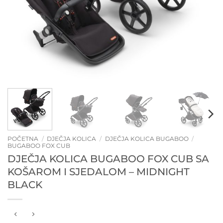
POČETNA
/
DJEČJA KOLICA
/
DJEČJA KOLICA BUGABOO
/
BUGABOO FOX CUB
DJEČJA KOLICA BUGABOO FOX CUB SA
KOŠAROM I SJEDALOM – MIDNIGHT
BLACK