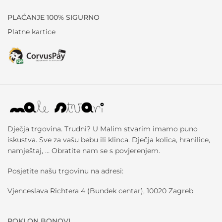
PLAĆANJE 100% SIGURNO
Platne kartice
Dječja trgovina. Trudni? U Malim stvarim imamo puno
iskustva. Sve za vašu bebu ili klinca. Dječja kolica, hranilice,
namještaj, … Obratite nam se s povjerenjem.
Posjetite našu trgovinu na adresi:
Vjenceslava Richtera 4 (Bundek centar), 10020 Zagreb
POKLON BONOVI