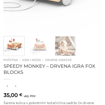
POČETNA
/
IGRA I MODA
/
DRVENE IGRAČKE
SPEEDY MONKEY – DRVENA IGRA FOX
BLOCKS
35,00
€
uklj. PDV
Šarena kolica s pokretnim kotačićima sadrže 24 drvene