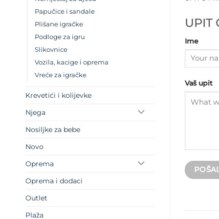
Papučice i sandale
UPIT
Plišane igračke
Podloge za igru
Ime
Slikovnice
Vozila, kacige i oprema
Vreće za igračke
Vaš upit
Krevetići i kolijevke
Njega
Nosiljke za bebe
Novo
Oprema
Oprema i dodaci
Outlet
Plaža