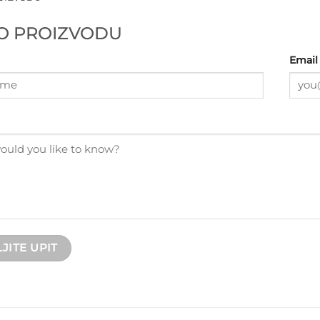
 O PROIZVODU
Email