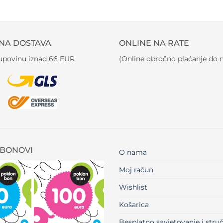
NA DOSTAVA
ONLINE NA RATE
kupovinu iznad 66 EUR
(Online obročno plaćanje do m
BONOVI
O nama
Moj račun
Wishlist
Košarica
Besplatno savjetovanje i str