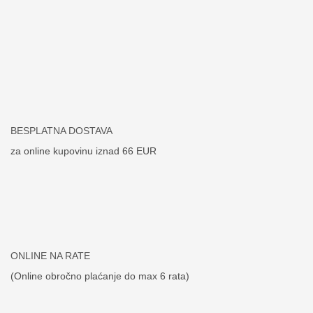
BESPLATNA DOSTAVA
za online kupovinu iznad 66 EUR
ONLINE NA RATE
(Online obročno plaćanje do max 6 rata)