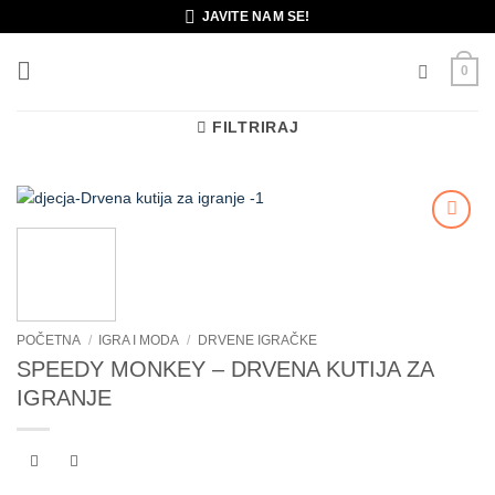
Skip
JAVITE NAM SE!
to
content
0
FILTRIRAJ
Dodajte
na listu
želja
POČETNA
/
IGRA I MODA
/
DRVENE IGRAČKE
SPEEDY MONKEY – DRVENA KUTIJA ZA
IGRANJE