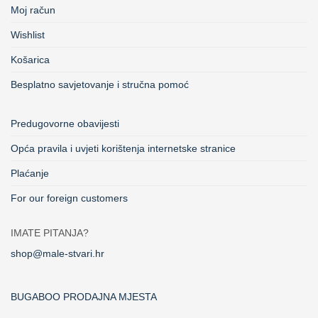
Moj račun
Wishlist
Košarica
Besplatno savjetovanje i stručna pomoć
Predugovorne obavijesti
Opća pravila i uvjeti korištenja internetske stranice
Plaćanje
For our foreign customers
IMATE PITANJA?
shop@male-stvari.hr
BUGABOO PRODAJNA MJESTA