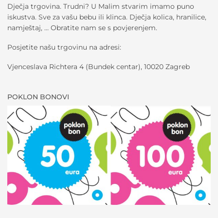
Dječja trgovina. Trudni? U Malim stvarim imamo puno
iskustva. Sve za vašu bebu ili klinca. Dječja kolica, hranilice,
namještaj, … Obratite nam se s povjerenjem.
Posjetite našu trgovinu na adresi:
Vjenceslava Richtera 4 (Bundek centar), 10020 Zagreb
POKLON BONOVI