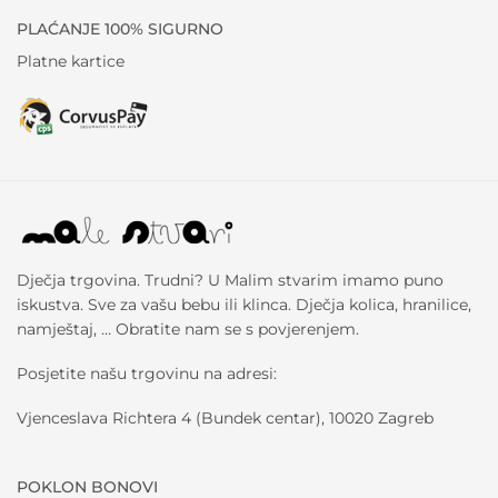
PLAĆANJE 100% SIGURNO
Platne kartice
Dječja trgovina. Trudni? U Malim stvarim imamo puno
iskustva. Sve za vašu bebu ili klinca. Dječja kolica, hranilice,
namještaj, … Obratite nam se s povjerenjem.
Posjetite našu trgovinu na adresi:
Vjenceslava Richtera 4 (Bundek centar), 10020 Zagreb
POKLON BONOVI