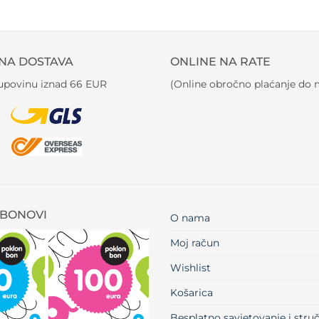
NA DOSTAVA
ONLINE NA RATE
kupovinu iznad 66 EUR
(Online obročno plaćanje do m
BONOVI
O nama
Moj račun
Wishlist
Košarica
Besplatno savjetovanje i str