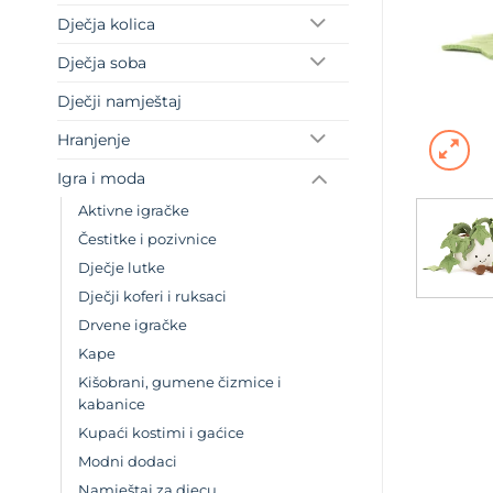
Dječja kolica
Dječja soba
Dječji namještaj
Hranjenje
Igra i moda
Aktivne igračke
Čestitke i pozivnice
Dječje lutke
Dječji koferi i ruksaci
Drvene igračke
Kape
Kišobrani, gumene čizmice i
kabanice
Kupaći kostimi i gaćice
Modni dodaci
Namještaj za djecu