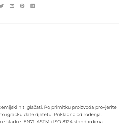
 kemijski niti glačati. Po primitku proizvoda provjerite
to igračku date djetetu. Prikladno od rođenja.
 i u skladu s EN71, ASTM i ISO 8124 standardima.