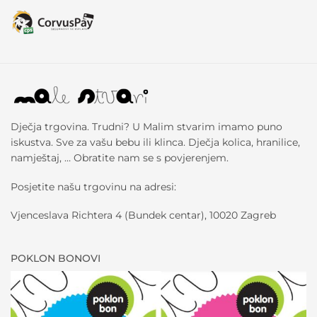
Dječja trgovina. Trudni? U Malim stvarim imamo puno
iskustva. Sve za vašu bebu ili klinca. Dječja kolica, hranilice,
namještaj, … Obratite nam se s povjerenjem.
Posjetite našu trgovinu na adresi:
Vjenceslava Richtera 4 (Bundek centar), 10020 Zagreb
POKLON BONOVI