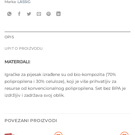
Marka:
LÄSSIG
OPIS
UPIT O PROIZVODU
MATERIJALI:
Igračke za pijesak izrađene su od bio-kompozita (70%
polipropilena i 30% celuloze), koji je više prihvatljiv za
resurse od konvencionalnog polipropilena. Set bez BPA je
izdržljiv i zadržava svoj oblik.
POVEZANI PROIZVODI