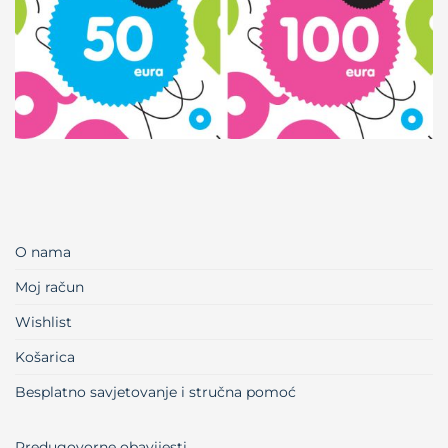
O nama
Moj račun
Wishlist
Košarica
Besplatno savjetovanje i stručna pomoć
Predugovorne obavijesti