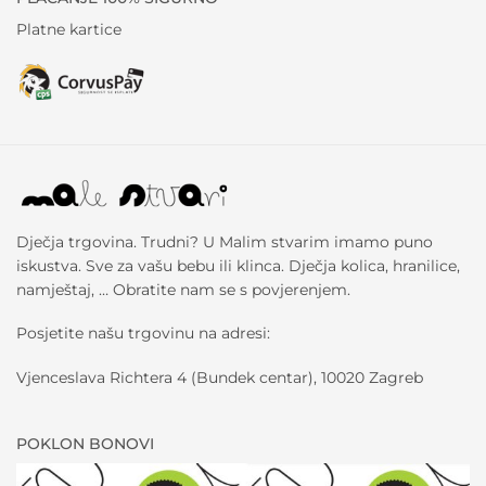
Platne kartice
Dječja trgovina. Trudni? U Malim stvarim imamo puno
iskustva. Sve za vašu bebu ili klinca. Dječja kolica, hranilice,
namještaj, … Obratite nam se s povjerenjem.
Posjetite našu trgovinu na adresi:
Vjenceslava Richtera 4 (Bundek centar), 10020 Zagreb
POKLON BONOVI