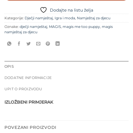
Dodajte na listu želja
Kategorije:
Dječji namještaj
,
Igra i moda
,
Namještaj za djecu
Oznake:
dječji namještaj
,
MAGIS
,
magis me too puppy
,
magis
namještaj za djecu
OPIS
DODATNE INFORMACIJE
UPIT O PROIZVODU
IZLOŽBENI PRIMJERAK
POVEZANI PROIZVODI