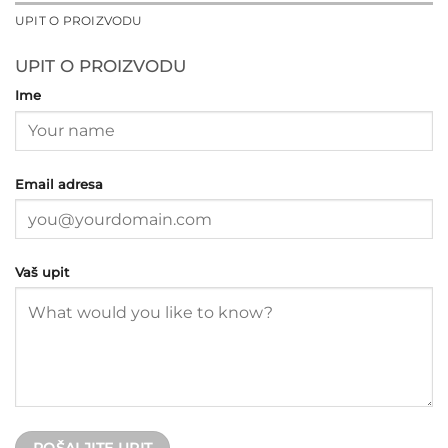
UPIT O PROIZVODU
UPIT O PROIZVODU
Ime
Email adresa
Vaš upit