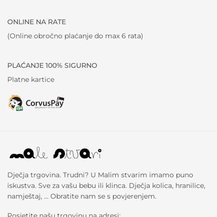
ONLINE NA RATE
(Online obročno plaćanje do max 6 rata)
PLAĆANJE 100% SIGURNO
Platne kartice
Dječja trgovina. Trudni? U Malim stvarim imamo puno
iskustva. Sve za vašu bebu ili klinca. Dječja kolica, hranilice,
namještaj, … Obratite nam se s povjerenjem.
Posjetite našu trgovinu na adresi: