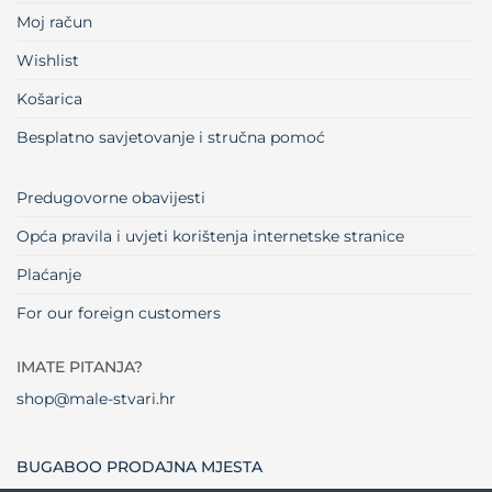
Moj račun
Wishlist
Košarica
Besplatno savjetovanje i stručna pomoć
Predugovorne obavijesti
Opća pravila i uvjeti korištenja internetske stranice
Plaćanje
For our foreign customers
IMATE PITANJA?
shop@male-stvari.hr
BUGABOO PRODAJNA MJESTA