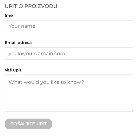
UPIT O PROIZVODU
Ime
Email adresa
Vaš upit