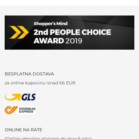
BESPLATNA DOSTAVA
za online kupovinu iznad 66 EUR
ONLINE NA RATE
(Online obročno plaćanje do max 6 rata)