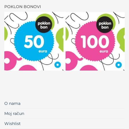
POKLON BONOVI
O nama
Moj račun
Wishlist