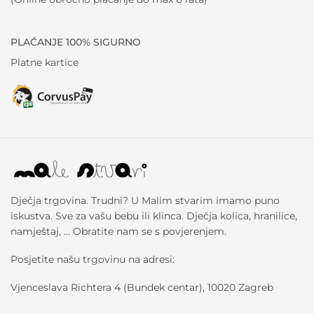
PLAĆANJE 100% SIGURNO
Platne kartice
Dječja trgovina. Trudni? U Malim stvarim imamo puno
iskustva. Sve za vašu bebu ili klinca. Dječja kolica, hranilice,
namještaj, … Obratite nam se s povjerenjem.
Posjetite našu trgovinu na adresi:
Vjenceslava Richtera 4 (Bundek centar), 10020 Zagreb