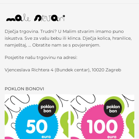
Dječja trgovina. Trudni? U Malim stvarim imamo puno
iskustva. Sve za vašu bebu ili klinca. Dječja kolica, hranilice,
namještaj, … Obratite nam se s povjerenjem.
Posjetite našu trgovinu na adresi:
Vjenceslava Richtera 4 (Bundek centar), 10020 Zagreb
POKLON BONOVI