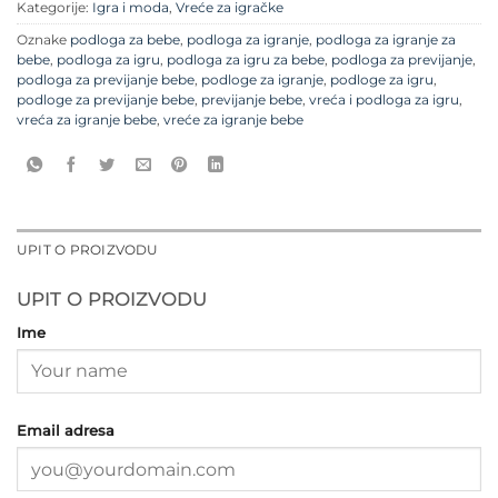
Kategorije:
Igra i moda
,
Vreće za igračke
Oznake
podloga za bebe
,
podloga za igranje
,
podloga za igranje za
bebe
,
podloga za igru
,
podloga za igru za bebe
,
podloga za previjanje
,
podloga za previjanje bebe
,
podloge za igranje
,
podloge za igru
,
podloge za previjanje bebe
,
previjanje bebe
,
vreća i podloga za igru
,
vreća za igranje bebe
,
vreće za igranje bebe
UPIT O PROIZVODU
UPIT O PROIZVODU
Ime
Email adresa