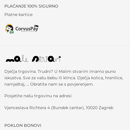
PLAĆANJE 100% SIGURNO
Platne kartice
Dječja trgovina. Trudni? U Malim stvarim imamo puno
iskustva. Sve za vašu bebu ili klinca. Dječja kolica, hranilice,
namještaj, … Obratite nam se s povjerenjem.
Posjetite našu trgovinu na adresi:
Vjenceslava Richtera 4 (Bundek centar), 10020 Zagreb
POKLON BONOVI