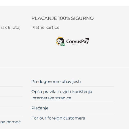
PLAĆANJE 100% SIGURNO
ax 6 rata)
Platne kartice
Predugovorne obavijesti
Opća pravila i uvjeti korištenja
internetske stranice
Plaćanje
For our foreign customers
učna pomoć