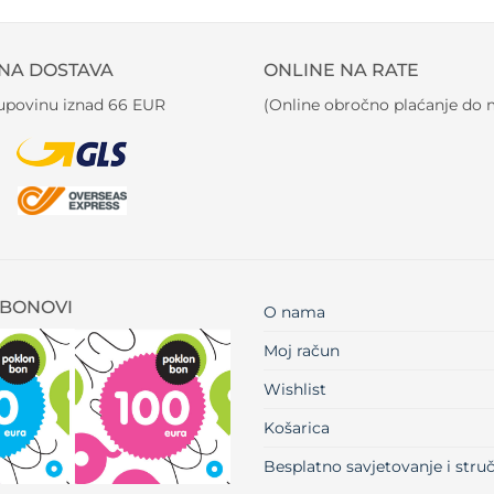
NA DOSTAVA
ONLINE NA RATE
kupovinu iznad 66 EUR
(Online obročno plaćanje do m
BONOVI
O nama
Moj račun
Wishlist
Košarica
Besplatno savjetovanje i str