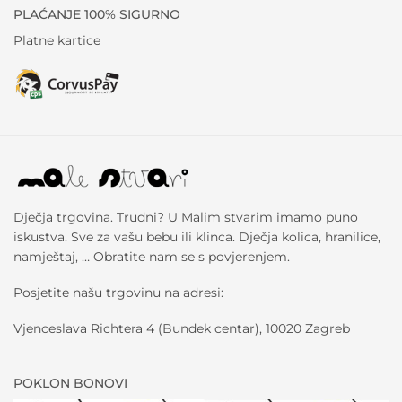
PLAĆANJE 100% SIGURNO
Platne kartice
Dječja trgovina. Trudni? U Malim stvarim imamo puno
iskustva. Sve za vašu bebu ili klinca. Dječja kolica, hranilice,
namještaj, … Obratite nam se s povjerenjem.
Posjetite našu trgovinu na adresi:
Vjenceslava Richtera 4 (Bundek centar), 10020 Zagreb
POKLON BONOVI