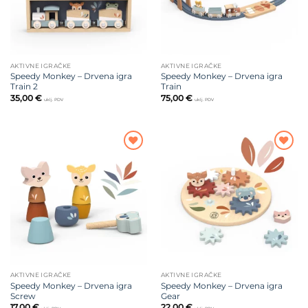
AKTIVNE IGRAČKE
AKTIVNE IGRAČKE
Speedy Monkey – Drvena igra
Speedy Monkey – Drvena igra
Train 2
Train
35,00
€
75,00
€
uklj. PDV
uklj. PDV
Dodajte
Dodajte
na listu
na listu
želja
želja
AKTIVNE IGRAČKE
AKTIVNE IGRAČKE
Speedy Monkey – Drvena igra
Speedy Monkey – Drvena igra
Screw
Gear
17,00
€
22,00
€