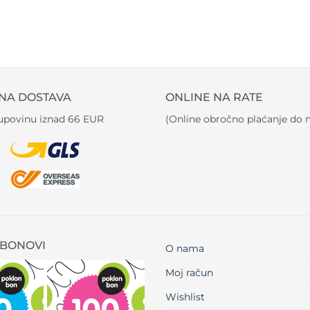
NA DOSTAVA
ONLINE NA RATE
kupovinu iznad 66 EUR
(Online obročno plaćanje do m
BONOVI
O nama
Moj račun
Wishlist