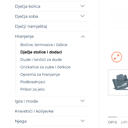
Dječja kolica
Dječja soba
Dječji namještaj
Hranjenje
Bočice, termosice i čašice
Dječje stolice i dodaci
Dude i lančići za dude
Grickalice za zube i četkice
Oprema za hranjenje
Podbradnjaci
Pribor za jelo
Igra i moda
Krevetići i kolijevke
Njega
OPIS
UPI