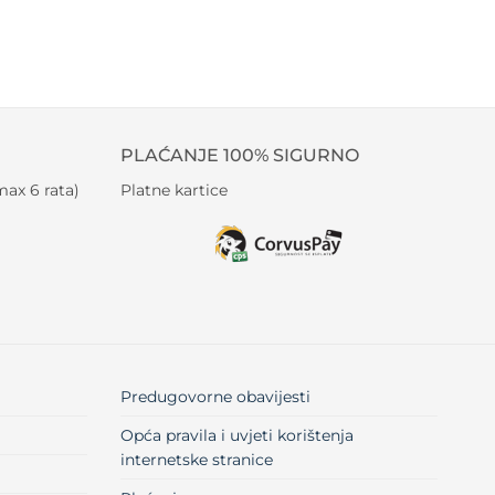
PLAĆANJE 100% SIGURNO
ax 6 rata)
Platne kartice
Predugovorne obavijesti
Opća pravila i uvjeti korištenja
internetske stranice