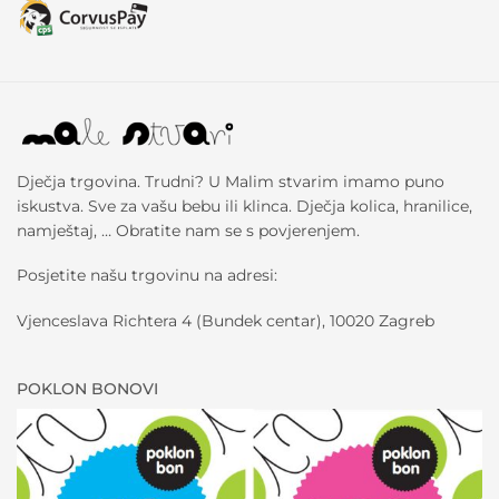
Dječja trgovina. Trudni? U Malim stvarim imamo puno
iskustva. Sve za vašu bebu ili klinca. Dječja kolica, hranilice,
namještaj, … Obratite nam se s povjerenjem.
Posjetite našu trgovinu na adresi:
Vjenceslava Richtera 4 (Bundek centar), 10020 Zagreb
POKLON BONOVI