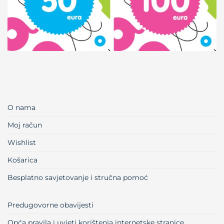
O nama
Moj račun
Wishlist
Košarica
Besplatno savjetovanje i stručna pomoć
Predugovorne obavijesti
Opća pravila i uvjeti korištenja internetske stranice