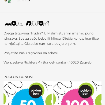
Dječja trgovina. Trudni? U Malim stvarim imamo puno
iskustva. Sve za vašu bebu ili klinca. Dječja kolica, hranilice,
namještaj, … Obratite nam se s povjerenjem.
Posjetite našu trgovinu na adresi:
Vjenceslava Richtera 4 (Bundek centar), 10020 Zagreb
POKLON BONOVI