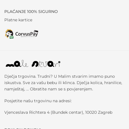
PLAĆANJE 100% SIGURNO
Platne kartice
Dječja trgovina. Trudni? U Malim stvarim imamo puno
iskustva. Sve za vašu bebu ili klinca. Dječja kolica, hranilice,
namještaj, … Obratite nam se s povjerenjem.
Posjetite našu trgovinu na adresi:
Vjenceslava Richtera 4 (Bundek centar), 10020 Zagreb