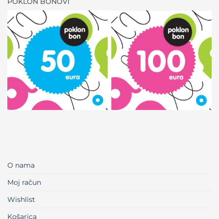
POKLON BONOVI
O nama
Moj račun
Wishlist
Košarica