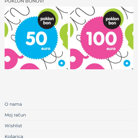
POKLON BONOVI
O nama
Moj račun
Wishlist
Košarica