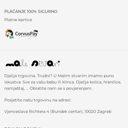
PLAĆANJE 100% SIGURNO
Platne kartice
Dječja trgovina. Trudni? U Malim stvarim imamo puno
iskustva. Sve za vašu bebu ili klinca. Dječja kolica, hranilice,
namještaj, … Obratite nam se s povjerenjem.
Posjetite našu trgovinu na adresi:
Vjenceslava Richtera 4 (Bundek centar), 10020 Zagreb