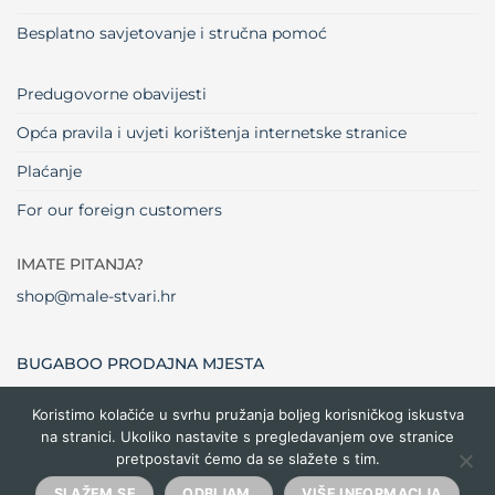
Besplatno savjetovanje i stručna pomoć
Predugovorne obavijesti
Opća pravila i uvjeti korištenja internetske stranice
Plaćanje
For our foreign customers
IMATE PITANJA?
shop@male-stvari.hr
BUGABOO PRODAJNA MJESTA
Koristimo kolačiće u svrhu pružanja boljeg korisničkog iskustva
na stranici. Ukoliko nastavite s pregledavanjem ove stranice
Visa
MasterCard
Maestro
Dinners
Credit
Cash
Bank
pretpostavit ćemo da se slažete s tim.
Club
Card
On
Trans
Delivery
Copyright 2026 ©
Male stvari
SLAŽEM SE
ODBIJAM.
VIŠE INFORMACIJA