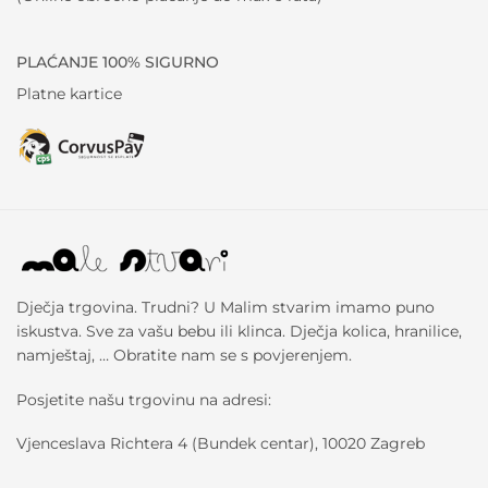
PLAĆANJE 100% SIGURNO
Platne kartice
Dječja trgovina. Trudni? U Malim stvarim imamo puno
iskustva. Sve za vašu bebu ili klinca. Dječja kolica, hranilice,
namještaj, … Obratite nam se s povjerenjem.
Posjetite našu trgovinu na adresi:
Vjenceslava Richtera 4 (Bundek centar), 10020 Zagreb