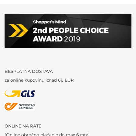
BESPLATNA DOSTAVA
za online kupovinu iznad 66 EUR
ONLINE NA RATE
(Online obročno plaćanje do max 6 rata)