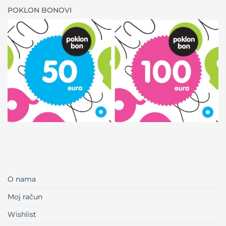
POKLON BONOVI
O nama
Moj račun
Wishlist