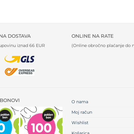
NA DOSTAVA
ONLINE NA RATE
kupovinu iznad 66 EUR
(Online obročno plaćanje do m
BONOVI
O nama
Moj račun
Wishlist
Košarica