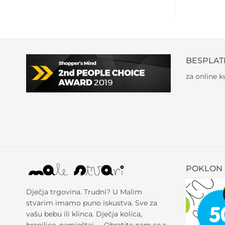
BESPLAT
za online 
POKLON 
Dječja trgovina. Trudni? U Malim
stvarim imamo puno iskustva. Sve za
vašu bebu ili klinca. Dječja kolica,