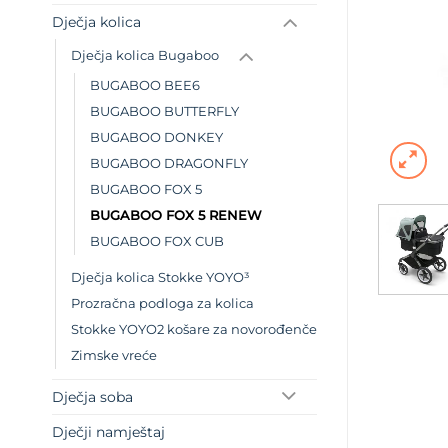
Dječja kolica
Dječja kolica Bugaboo
BUGABOO BEE6
BUGABOO BUTTERFLY
BUGABOO DONKEY
BUGABOO DRAGONFLY
BUGABOO FOX 5
BUGABOO FOX 5 RENEW
BUGABOO FOX CUB
Dječja kolica Stokke YOYO³
Prozračna podloga za kolica
Stokke YOYO2 košare za novorođenče
Zimske vreće
Dječja soba
Dječji namještaj