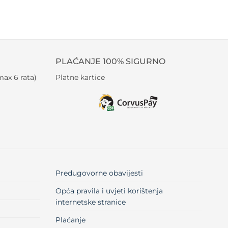
PLAĆANJE 100% SIGURNO
ax 6 rata)
Platne kartice
Predugovorne obavijesti
Opća pravila i uvjeti korištenja
internetske stranice
Plaćanje