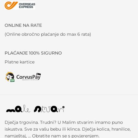
ONLINE NA RATE
(Online obročno plaćanje do max 6 rata)
PLAĆANJE 100% SIGURNO
Platne kartice
Dječja trgovina. Trudni? U Malim stvarim imamo puno
iskustva. Sve za vašu bebu ili klinca. Dječja kolica, hranilice,
namještaj, … Obratite nam se s povjerenjem.