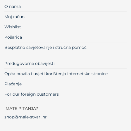
O nama
Moj račun
Wishlist
Košarica
Besplatno savjetovanje i stručna pomoć
Predugovorne obavijesti
Opća pravila i uvjeti korištenja internetske stranice
Plaćanje
For our foreign customers
IMATE PITANJA?
shop@male-stvari.hr