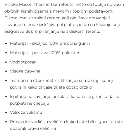
Visoke Mason Thermo Rain Boots nešto su toplije od vaših
običnih kišnih čizama s mekom i toplom podstavom.
Čizme imaju stražnji remen koji olakšava obuvanje i
izuvanje te nude izdržljivi potplat otporan na klizanje koji
osigurava dobro prianjanje na skliskom terenu.
Materijal – školjka: 100% prirodna guma
Materijal – postava: 100% poliester
Vodootporan
Visoka osovina
Testiran na otpornost na klizanje na mokroj i suhoj
površini kako bi vaše dijete dobro držalo
Ispitano na savijanje potplata kako bi se jamčilo da se
potplati ne cijepaju
Velik za veličinu
Provjerite vodič za veličinu kako biste bili sigurni da ste
odabrali pravu veličinu