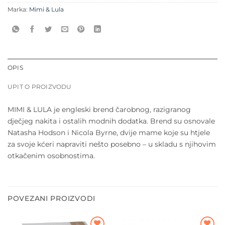
Marka:
Mimi & Lula
OPIS
UPIT O PROIZVODU
MIMI & LULA je engleski brend čarobnog, razigranog
dječjeg nakita i ostalih modnih dodatka. Brend su osnovale
Natasha Hodson i Nicola Byrne, dvije mame koje su htjele
za svoje kćeri napraviti nešto posebno – u skladu s njihovim
otkačenim osobnostima.
POVEZANI PROIZVODI