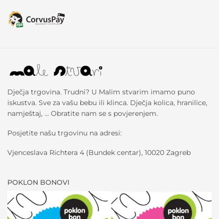
Dječja trgovina. Trudni? U Malim stvarim imamo puno
iskustva. Sve za vašu bebu ili klinca. Dječja kolica, hranilice,
namještaj, … Obratite nam se s povjerenjem.
Posjetite našu trgovinu na adresi:
Vjenceslava Richtera 4 (Bundek centar), 10020 Zagreb
POKLON BONOVI