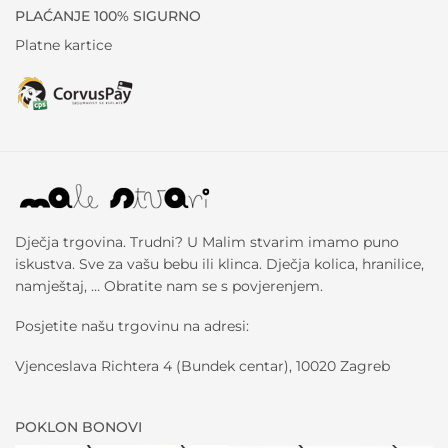
PLAĆANJE 100% SIGURNO
Platne kartice
Dječja trgovina. Trudni? U Malim stvarim imamo puno
iskustva. Sve za vašu bebu ili klinca. Dječja kolica, hranilice,
namještaj, … Obratite nam se s povjerenjem.
Posjetite našu trgovinu na adresi:
Vjenceslava Richtera 4 (Bundek centar), 10020 Zagreb
POKLON BONOVI