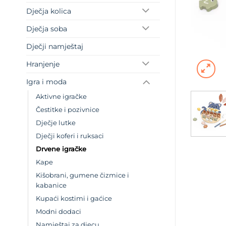
Dječja kolica
Dječja soba
Dječji namještaj
Hranjenje
Igra i moda
Aktivne igračke
Čestitke i pozivnice
Dječje lutke
Dječji koferi i ruksaci
Drvene igračke
Kape
Kišobrani, gumene čizmice i
kabanice
Kupaći kostimi i gaćice
Modni dodaci
Namještaj za djecu