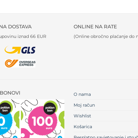
NA DOSTAVA
ONLINE NA RATE
kupovinu iznad 66 EUR
(Online obročno plaćanje do m
BONOVI
O nama
Moj račun
Wishlist
Košarica
Besplatno savjetovanje i str