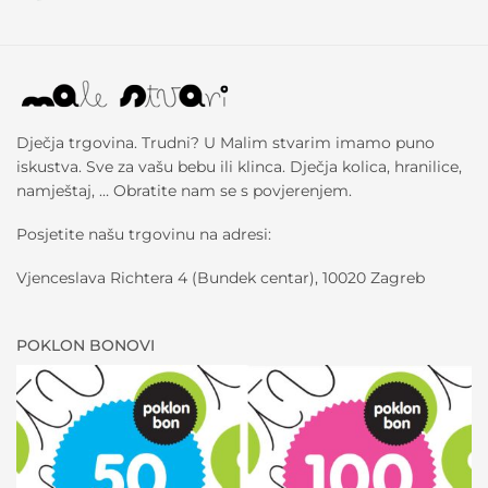
Dječja trgovina. Trudni? U Malim stvarim imamo puno
iskustva. Sve za vašu bebu ili klinca. Dječja kolica, hranilice,
namještaj, … Obratite nam se s povjerenjem.
Posjetite našu trgovinu na adresi:
Vjenceslava Richtera 4 (Bundek centar), 10020 Zagreb
POKLON BONOVI