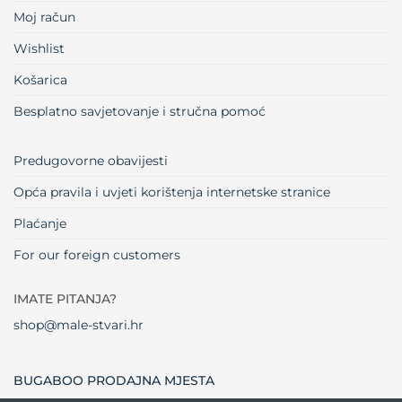
Moj račun
Wishlist
Košarica
Besplatno savjetovanje i stručna pomoć
Predugovorne obavijesti
Opća pravila i uvjeti korištenja internetske stranice
Plaćanje
For our foreign customers
IMATE PITANJA?
shop@male-stvari.hr
BUGABOO PRODAJNA MJESTA