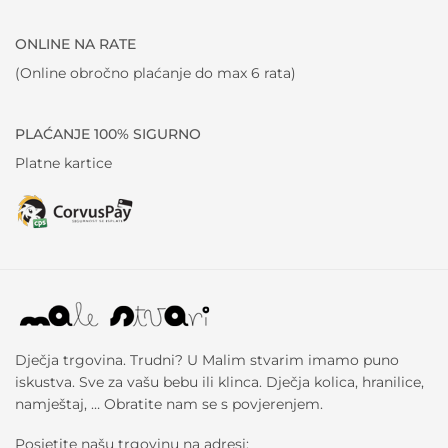
ONLINE NA RATE
(Online obročno plaćanje do max 6 rata)
PLAĆANJE 100% SIGURNO
Platne kartice
Dječja trgovina. Trudni? U Malim stvarim imamo puno
iskustva. Sve za vašu bebu ili klinca. Dječja kolica, hranilice,
namještaj, … Obratite nam se s povjerenjem.
Posjetite našu trgovinu na adresi: