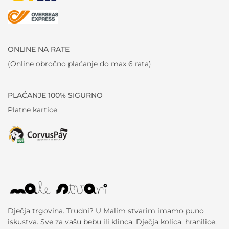
ONLINE NA RATE
(Online obročno plaćanje do max 6 rata)
PLAĆANJE 100% SIGURNO
Platne kartice
Dječja trgovina. Trudni? U Malim stvarim imamo puno
iskustva. Sve za vašu bebu ili klinca. Dječja kolica, hranilice,