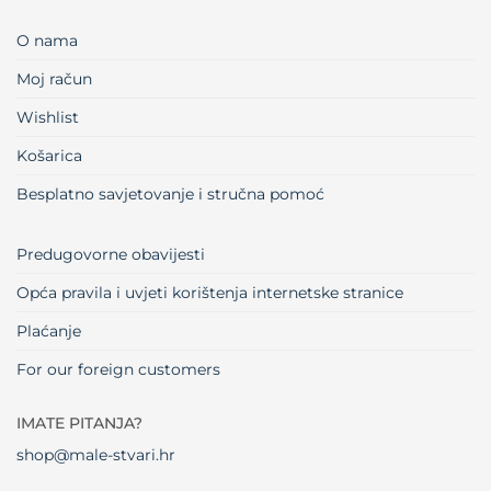
O nama
Moj račun
Wishlist
Košarica
Besplatno savjetovanje i stručna pomoć
Predugovorne obavijesti
Opća pravila i uvjeti korištenja internetske stranice
Plaćanje
For our foreign customers
IMATE PITANJA?
shop@male-stvari.hr