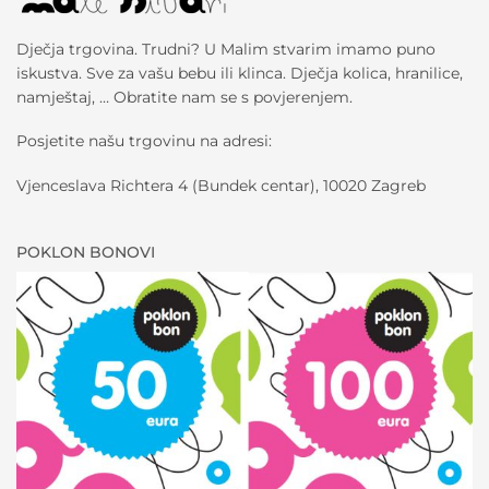
Dječja trgovina. Trudni? U Malim stvarim imamo puno
iskustva. Sve za vašu bebu ili klinca. Dječja kolica, hranilice,
namještaj, … Obratite nam se s povjerenjem.
Posjetite našu trgovinu na adresi:
Vjenceslava Richtera 4 (Bundek centar), 10020 Zagreb
POKLON BONOVI