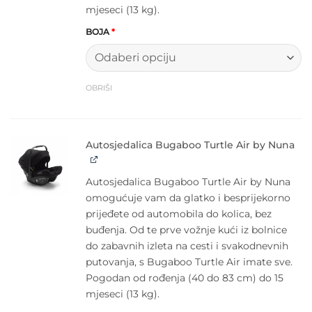
mjeseci (13 kg).
BOJA
*
OBRIŠI
Autosjedalica Bugaboo Turtle Air by Nuna
Autosjedalica Bugaboo Turtle Air by Nuna
omogućuje vam da glatko i besprijekorno
prijeđete od automobila do kolica, bez
buđenja. Od te prve vožnje kući iz bolnice
do zabavnih izleta na cesti i svakodnevnih
putovanja, s Bugaboo Turtle Air imate sve.
Pogodan od rođenja (40 do 83 cm) do 15
mjeseci (13 kg).