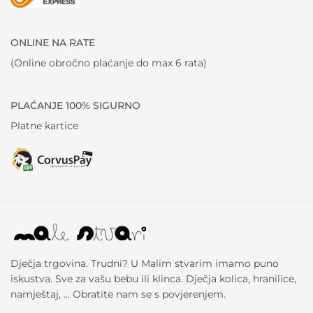
ONLINE NA RATE
(Online obročno plaćanje do max 6 rata)
PLAĆANJE 100% SIGURNO
Platne kartice
Dječja trgovina. Trudni? U Malim stvarim imamo puno
iskustva. Sve za vašu bebu ili klinca. Dječja kolica, hranilice,
namještaj, … Obratite nam se s povjerenjem.