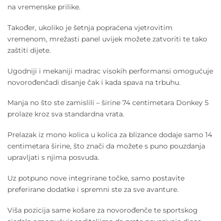
na vremenske prilike.
Također, ukoliko je šetnja popraćena vjetrovitim
vremenom, mrežasti panel uvijek možete zatvoriti te tako
zaštiti dijete.
Ugodniji i mekaniji madrac visokih performansi omogućuje
novorođenčadi disanje čak i kada spava na trbuhu.
Manja no što ste zamislili – širine 74 centimetara Donkey 5
prolaze kroz sva standardna vrata.
Prelazak iz mono kolica u kolica za blizance dodaje samo 14
centimetara širine, što znači da možete s puno pouzdanja
upravljati s njima posvuda.
Uz potpuno nove integrirane točke, samo postavite
preferirane dodatke i spremni ste za sve avanture.
Viša pozicija same košare za novorođenče te sportskog