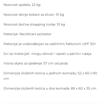
Nosivost sjedala: 22 kg
Nosivost donje košare za stvari: 10 kg
Nosivost bočne shopping torbe: 10 kg
Materijal: Reciklirani poliester
Materijal je vodoodbojan sa zaštitnim faktorom UPF 50+
Svi se materijali mogu skinuti i oprati u perilici rublja.
Visina dijela za sjedenje: 57 cm od poda
Dimenzije složenih kolica u jednom komadu: 52 x 60 x 90
cm
Dimenzije složenih kolica u dva komada: 89 x 60 x 35 cm