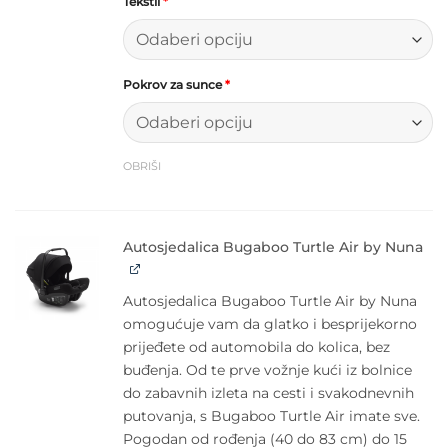
Tekstil
*
Pokrov za sunce
*
OBRIŠI
Autosjedalica Bugaboo Turtle Air by Nuna
Autosjedalica Bugaboo Turtle Air by Nuna
omogućuje vam da glatko i besprijekorno
prijeđete od automobila do kolica, bez
buđenja. Od te prve vožnje kući iz bolnice
do zabavnih izleta na cesti i svakodnevnih
putovanja, s Bugaboo Turtle Air imate sve.
Pogodan od rođenja (40 do 83 cm) do 15