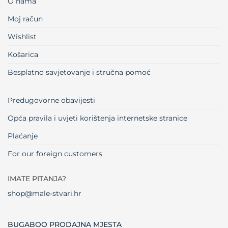
O nama
Moj račun
Wishlist
Košarica
Besplatno savjetovanje i stručna pomoć
Predugovorne obavijesti
Opća pravila i uvjeti korištenja internetske stranice
Plaćanje
For our foreign customers
IMATE PITANJA?
shop@male-stvari.hr
BUGABOO PRODAJNA MJESTA