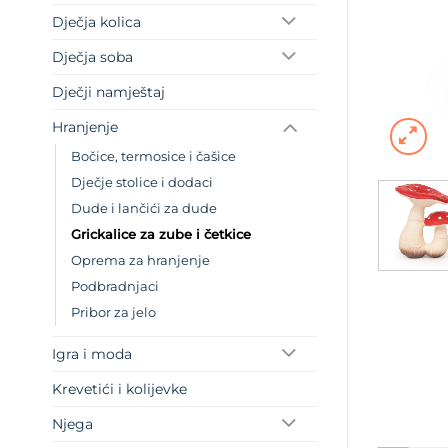
Dječja kolica
Dječja soba
Dječji namještaj
Hranjenje
Bočice, termosice i čašice
Dječje stolice i dodaci
Dude i lančići za dude
Grickalice za zube i četkice
Oprema za hranjenje
Podbradnjaci
Pribor za jelo
Igra i moda
Krevetići i kolijevke
Njega