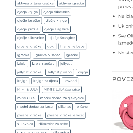
aktivna plišana igračka
aktivne igračke
proizv
dječja knjiga
dječja slikovnica
Ne izla
dječje igračke
dječje knjige
Uklonit
dječje puzzle
dječje slagalice
Sve Ol
dječje slikovnice
dječje špangice
između
drvene igračke
goki
hranjenje bebe
Ne ster
igračka
igračka plišanac
igračke
izipizi
izipizi naočale
jellycat
jellycat igračke
Jellycat plišanci
knjiga
POVEZ
knjige
knjige za djecu
liewood
MIMI & LULA
MIMI & LULA špangice
mimi i lula
modni dodaci za djevojčice
modni dodaci za kosu
plišanac
plišanci
plišane igračke
plišane igračke jellycat
slikovnica
slikovnica za bebe
slikovnica za djecu
slikovnice