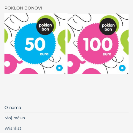
POKLON BONOVI
O nama
Moj račun
Wishlist