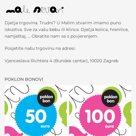
Dječja trgovina. Trudni? U Malim stvarim imamo puno
iskustva. Sve za vašu bebu ili klinca. Dječja kolica, hranilice,
namještaj, … Obratite nam se s povjerenjem.
Posjetite našu trgovinu na adresi:
Vjenceslava Richtera 4 (Bundek centar), 10020 Zagreb
POKLON BONOVI