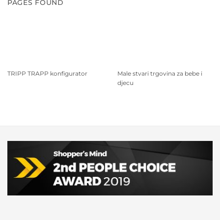
PAGES FOUND
TRIPP TRAPP konfigurator
Male stvari trgovina za bebe i
djecu